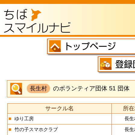
のボランティア団体 51 団体
長生村
サークル名
所在
■
ゆり工房
長生
■
竹の子スマホクラブ
長生