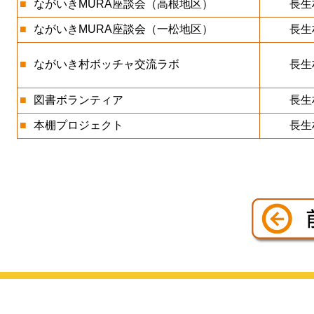
■
ながいきMURA座談会（高根地区）
長生
■
ながいきMURA座談会（一松地区）
長生
■
ながいき村ボッチャ交流ラボ
長生
■
図書ボランティア
長生
■
本棚プロジェクト
長生