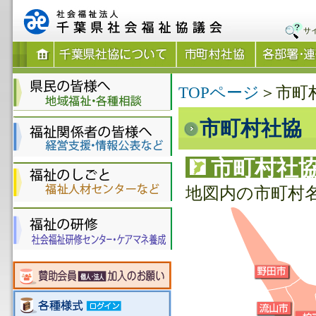
サ
TOPページ
＞市町
市町村社協
市町村社
地図内の市町村