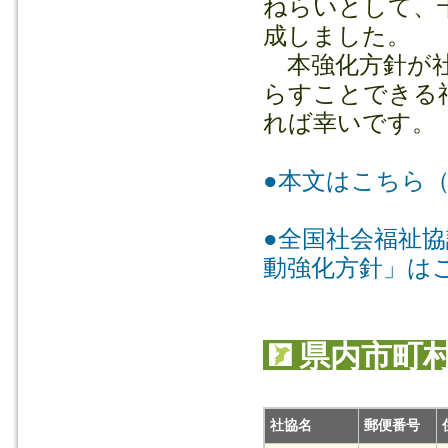
ねらいとして、
成しました。
本強化方針が社
らすことできる
れば幸いです。
●本文はこちら
●全国社会福祉
動強化方針」は
県内市町
社協名
郵便番号