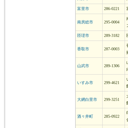
富里市
286-0221
南房総市
295-0004
匝瑳市
289-3182
香取市
287-0003
山武市
289-1306
いすみ市
299-4621
大網白里市
299-3251
酒々井町
285-0922