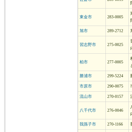
東金市
283-0005
旭市
289-2712
習志野市
275-0025
柏市
277-0005
勝浦市
299-5224
市原市
290-0075
流山市
270-0157
八千代市
276-0046
我孫子市
270-1166