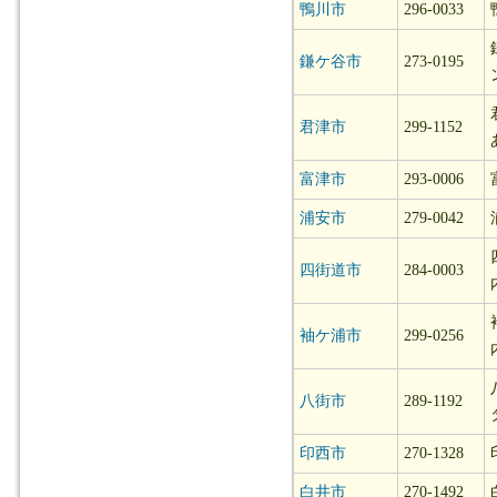
鴨川市
296-0033
鎌ケ谷市
273-0195
君津市
299-1152
富津市
293-0006
浦安市
279-0042
四街道市
284-0003
袖ケ浦市
299-0256
八街市
289-1192
印西市
270-1328
白井市
270-1492