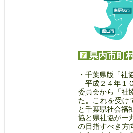
県内市町
・千葉県版「社
平成２４年１０
委員会から「社
た。これを受け
と千葉県社会福
協と県社協が一
の目指すべき方