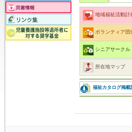
地域福祉活動計
ボランティア団
シニアサークル
所在地マップ
福祉カタログ掲載記事