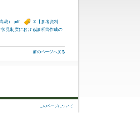
裁）.pdf
⑤【参考資料
年後見制度における診断書作成の
前のページへ戻る
このページについて