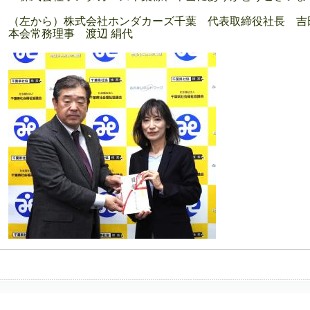
（左から）株式会社ホンダカーズ千葉 代表取締役社長 吉
本会常務理事 渡辺 絹代