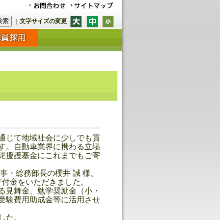
｜
文字サイズの変更
通じて地域社会に少しでも貢
す。自動車業界に携わる立場
児援護基金にこれまでもご寄
・総務部長の櫻井 誠 様、
寄付金をいただきました。
る見舞金、勉学奨励金（小・
受験費用助成金等に活用させ
した。