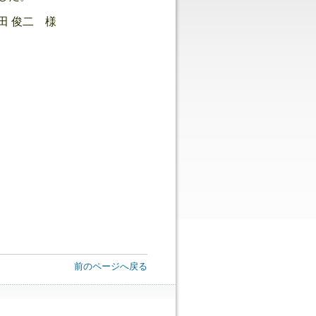
田 俊二 様
前のページへ戻る