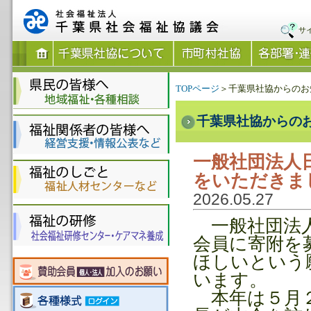
サ
TOPページ
＞千葉県社協からのお
千葉県社協からの
一般社団法人
をいただきま
2026.05.27
一般社団法人
会員に寄附を
ほしいという
います。
本年は５月２