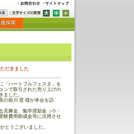
｜
文字サイズの変更
いただきました
日に「ハートフルフェスタ」を
ョンで取引された売り上げの
きました。
長の前川 晋 様が本会を訪
る見舞金、勉学奨励金（小・
受験費用助成金等に活用させ
がとうございました。