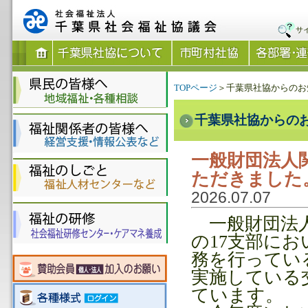
サ
TOPページ
＞千葉県社協からのお
千葉県社協からの
一般財団法人
ただきました
2026.07.07
一般財団法人
の17支部に
務を行ってい
実施している
ています。