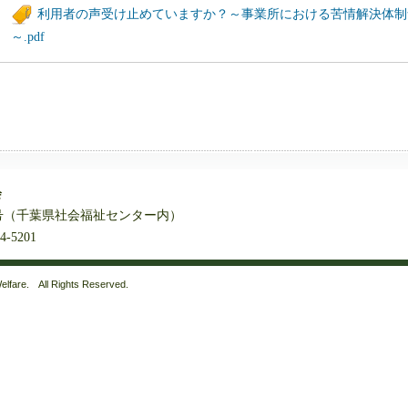
利用者の声受け止めていますか？～事業所における苦情解決体制
～.pdf
会
番5号（千葉県社会福祉センター内）
4-5201
lfare. All Rights Reserved.