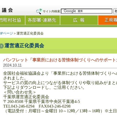
サイト内検索
OPページ
＞運営適正化委員会
運営適正化委員会
パンフレット「事業所における苦情体制づくりへのサポート
2024.10.11
全国社会福祉協議会より「事業所における苦情体制づくりへ
されました。
サービスの質の向上につながる体制づくりや取り組みがまと
下記よりダウンロードし、ご活用ください。
＜問い合わせ先＞
千葉県運営適正化委員会
〒260-8508 千葉県千葉市中央区千葉港4-5
TEL043-246-0294 FAX043-246-0298
（電話受付：月曜日～金曜日 10～12時／13時～16時）※